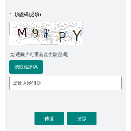
會計室
諮詢信箱
驗證碼(必填)
*
人事室
諮詢信箱進度查詢
(點選圖片可重新產生驗證碼)
聽取驗證碼