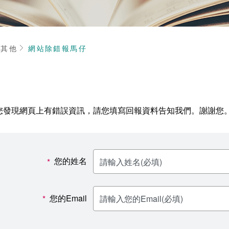
頁
其他
網站除錯報馬仔
您發現網頁上有錯誤資訊，請您填寫回報資料告知我們。謝謝您
您的姓名
*
您的Email
*