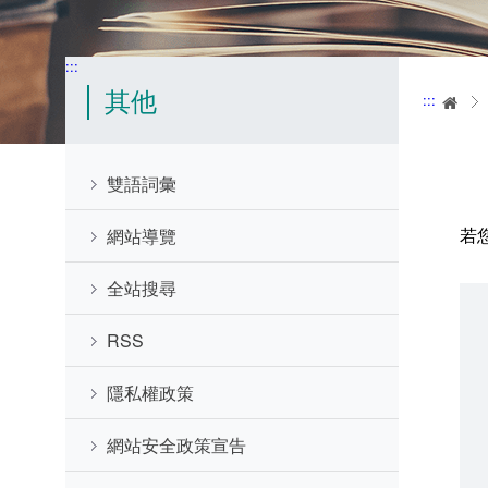
:::
其他
:::
首
雙語詞彙
若
網站導覽
全站搜尋
RSS
隱私權政策
網站安全政策宣告