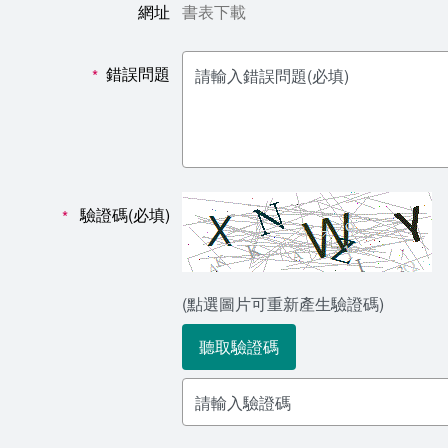
網址
書表下載
錯誤問題
*
驗證碼(必填)
*
(點選圖片可重新產生驗證碼)
聽取驗證碼