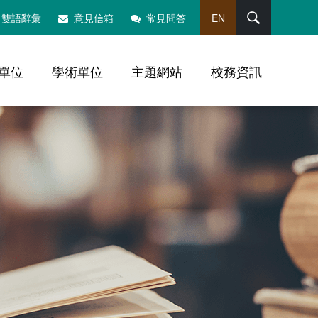
搜尋
雙語辭彙
意見信箱
常見問答
EN
單位
學術單位
主題網站
校務資訊
，社群分享工具列