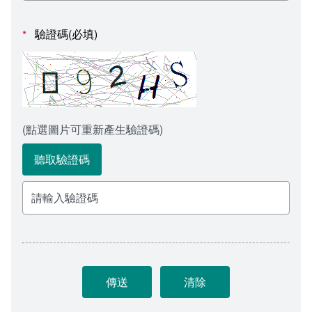
會計室
諮詢信箱
驗證碼(必填)
*
人事室
諮詢信箱進度查詢
(點選圖片可重新產生驗證碼)
聽取驗證碼