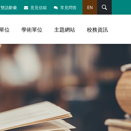
搜尋
雙語辭彙
意見信箱
常見問答
EN
單位
學術單位
主題網站
校務資訊
，社群分享工具列