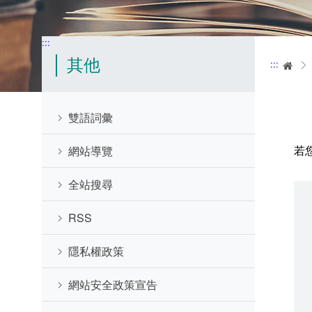
:::
其他
:::
首
雙語詞彙
若
網站導覽
全站搜尋
RSS
隱私權政策
網站安全政策宣告