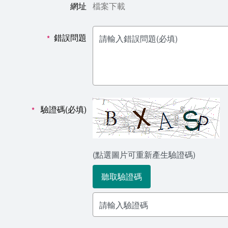
網址
檔案下載
錯誤問題
*
驗證碼(必填)
*
(點選圖片可重新產生驗證碼)
聽取驗證碼