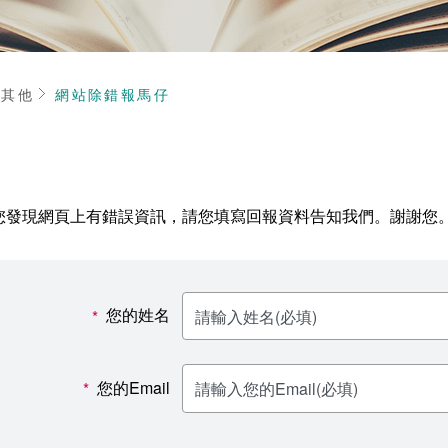
頁
其他
網站除錯報馬仔
您發現網頁上有錯誤資訊，請您填寫回報資料告知我們。謝謝您
您的姓名
*
您的Email
*