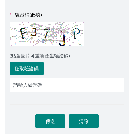
會計室
諮詢信箱
驗證碼(必填)
*
人事室
諮詢信箱進度查詢
(點選圖片可重新產生驗證碼)
聽取驗證碼