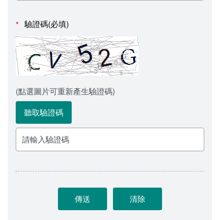
會計室
諮詢信箱
驗證碼(必填)
*
人事室
諮詢信箱進度查詢
(點選圖片可重新產生驗證碼)
聽取驗證碼