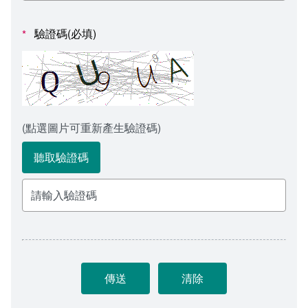
會計室
諮詢信箱
驗證碼(必填)
*
人事室
諮詢信箱進度查詢
(點選圖片可重新產生驗證碼)
聽取驗證碼