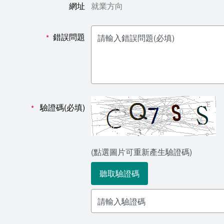
網址
就業方向
錯誤問題
*
驗證碼(必填)
*
(點選圖片可重新產生驗證碼)
聽取驗證碼