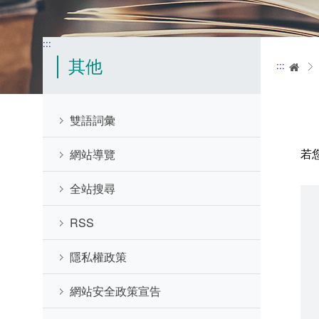
:::
其他
:::
首
雙語詞彙
若
網站導覽
全站搜尋
RSS
隱私權政策
網站安全政策宣告