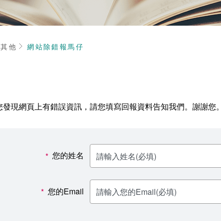
頁
其他
網站除錯報馬仔
您發現網頁上有錯誤資訊，請您填寫回報資料告知我們。謝謝您
您的姓名
*
您的Email
*