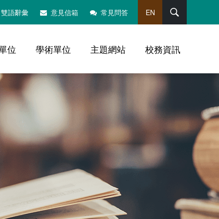
搜尋
雙語辭彙
意見信箱
常見問答
EN
單位
學術單位
主題網站
校務資訊
，社群分享工具列