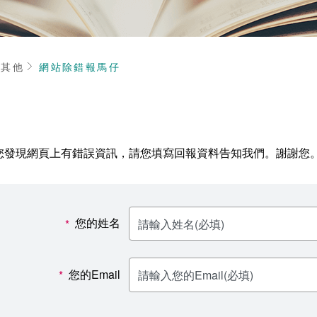
頁
其他
網站除錯報馬仔
您發現網頁上有錯誤資訊，請您填寫回報資料告知我們。謝謝您
您的姓名
*
您的Email
*