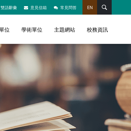
搜尋
雙語辭彙
意見信箱
常見問答
EN
單位
學術單位
主題網站
校務資訊
，社群分享工具列