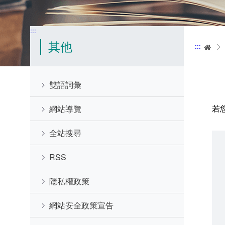
:::
其他
:::
首
雙語詞彙
若
網站導覽
全站搜尋
RSS
隱私權政策
網站安全政策宣告