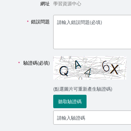
網址
學習資源中心
錯誤問題
*
驗證碼(必填)
*
(點選圖片可重新產生驗證碼)
聽取驗證碼