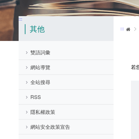
:::
其他
:::
首
雙語詞彙
若
網站導覽
全站搜尋
RSS
隱私權政策
網站安全政策宣告