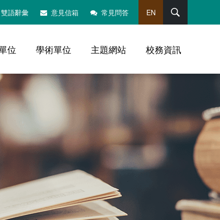
搜尋
雙語辭彙
意見信箱
常見問答
EN
單位
學術單位
主題網站
校務資訊
，社群分享工具列