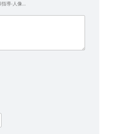
師指導-人像...