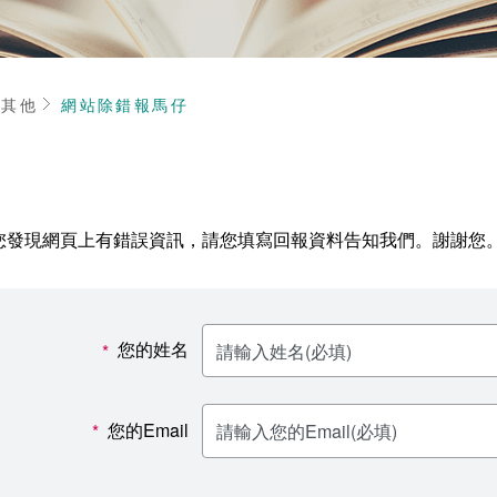
頁
其他
網站除錯報馬仔
您發現網頁上有錯誤資訊，請您填寫回報資料告知我們。謝謝您
您的姓名
*
您的Email
*