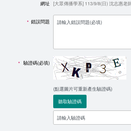
網址
[大眾傳播學系] 113/9/8(日) 沈志惠老
錯誤問題
*
驗證碼(必填)
*
(點選圖片可重新產生驗證碼)
聽取驗證碼