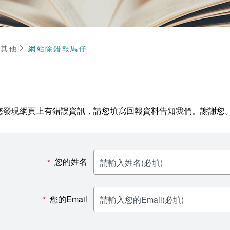
頁
其他
網站除錯報馬仔
您發現網頁上有錯誤資訊，請您填寫回報資料告知我們。謝謝您
您的姓名
*
您的Email
*