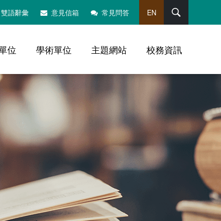
搜尋
雙語辭彙
意見信箱
常見問答
EN
單位
學術單位
主題網站
校務資訊
，社群分享工具列