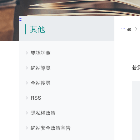
:::
其他
:::
首
雙語詞彙
若
網站導覽
全站搜尋
RSS
隱私權政策
網站安全政策宣告