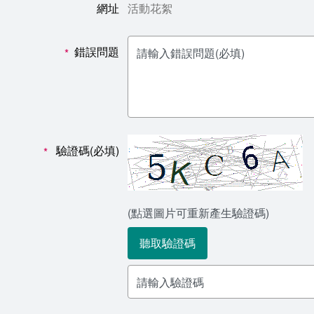
網址
活動花絮
錯誤問題
*
驗證碼(必填)
*
(點選圖片可重新產生驗證碼)
聽取驗證碼