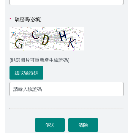
會計室
諮詢信箱
人事室
諮詢信箱進度查詢
驗證碼(必填)
*
(點選圖片可重新產生驗證碼)
聽取驗證碼