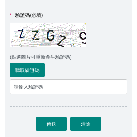
會計室
諮詢信箱
驗證碼(必填)
*
人事室
諮詢信箱進度查詢
(點選圖片可重新產生驗證碼)
聽取驗證碼