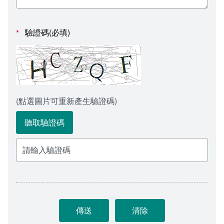
會計室
諮詢信箱
人事室
諮詢信箱進度查詢
驗證碼(必填)
*
(點選圖片可重新產生驗證碼)
聽取驗證碼