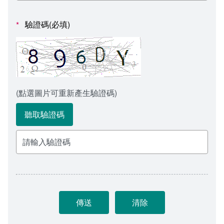
會計室
諮詢信箱
驗證碼(必填)
*
人事室
諮詢信箱進度查詢
(點選圖片可重新產生驗證碼)
聽取驗證碼