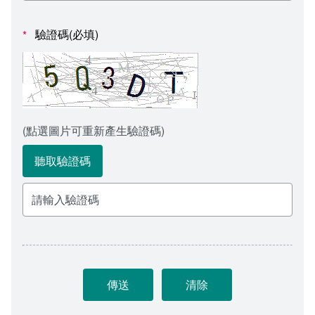
會計室
諮詢信箱
驗證碼(必填)
*
人事室
諮詢信箱進度查詢
(點選圖片可重新產生驗證碼)
聽取驗證碼