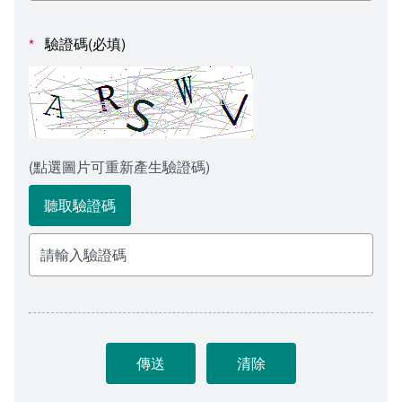
會計室
諮詢信箱
驗證碼(必填)
*
人事室
諮詢信箱進度查詢
(點選圖片可重新產生驗證碼)
聽取驗證碼