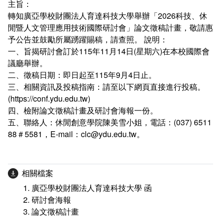
主旨：
優秀教師專區
轉知廣亞學校財團法人育達科技大學舉辦「2026科技、休
閒暨人文管理應用技術國際研討會」論文徵稿計畫，敬請惠
教育部教學實踐研究計畫專區
予公告並鼓勵所屬踴躍賜稿，請查照。 說明：
一、旨揭研討會訂於115年11月14日(星期六)在本校國際會
相關連結
議廳舉辦。
二、徵稿日期：即日起至115年9月4日止。
三、相關資訊及投稿指南：請至以下網頁直接進行投稿。
(https://conf.ydu.edu.tw)
四、檢附論文徵稿計畫及研討會海報一份。
五、聯絡人：休閒創意學院陳美雪小姐，電話：(037) 6511
88＃5581，E-mail：clc@ydu.edu.tw。
相關檔案
廣亞學校財團法人育達科技大學 函
研討會海報
論文徵稿計畫