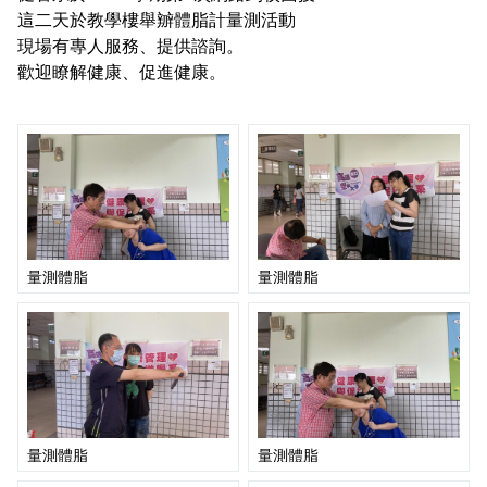
課程地圖
這二天於教學樓舉辧體脂計量測活動
現場有專人服務、提供諮詢。
歡迎瞭解健康、促進健康。
課程地圖主頁
量測體脂
量測體脂
量測體脂
量測體脂