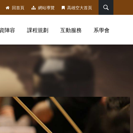
搜尋
回首頁
網站導覽
高雄空大首頁
資陣容
課程規劃
互動服務
系學會