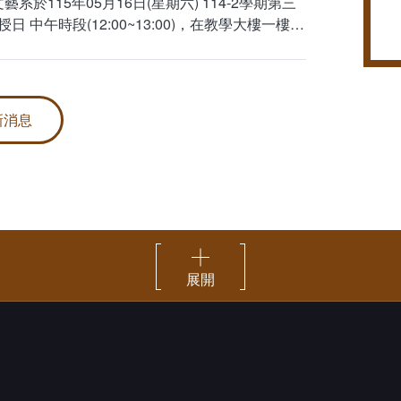
藝系於115年05月16日(星期六) 114-2學期第三
 中午時段(12:00~13:00)，在教學大樓一樓
4暑期暨115-1學期
新消息
展開