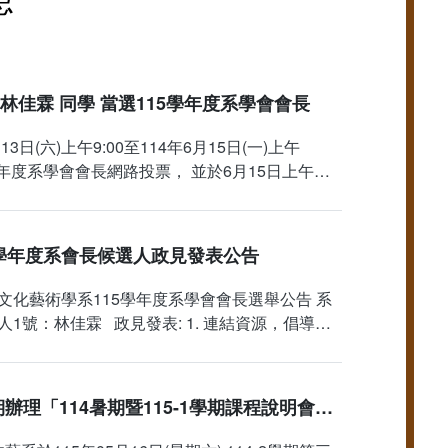
 林佳霖 同學 當選115學年度系學會會長
3日(六)上午9:00至114年6月15日(一)上午
15學年度系學會會長網路投票， 並於6月15日上午
9:00結束投票，經系統自動完成開票統計。 恭喜
5學年度系會長候選人政見發表公告
文化藝術學系115學年度系學會會長選舉公告 系
1號：林佳霖 政見發表: 1. 連結資源，倡導校
. 你的藝見，我來實踐，協助同
文藝系114-2學期辦理「114暑期暨115-1學期課程說明會」活動