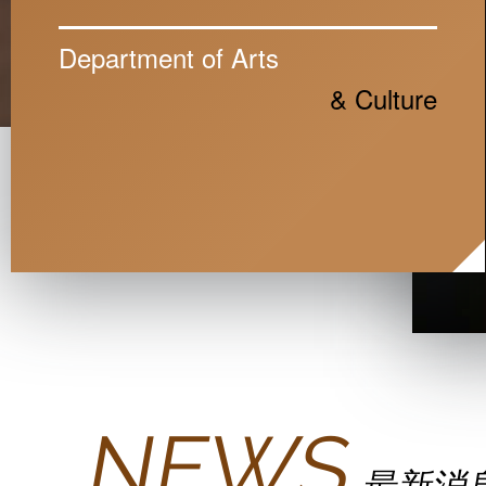
Department of Arts
& Culture
NEWS
最新消