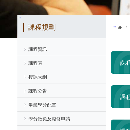
:::
課程規劃
:::
首
課程資訊
課
課程表
授課大綱
課程公告
課
畢業學分配置
學分抵免及減修申請