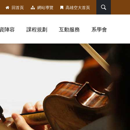
搜尋
回首頁
網站導覽
高雄空大首頁
資陣容
課程規劃
互動服務
系學會
，社群分享工具列