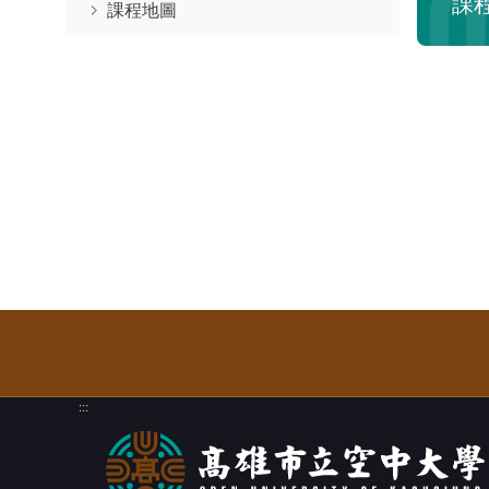
課
課程地圖
:::