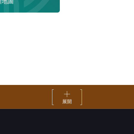
程地圖
展開