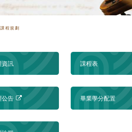
頁
課程規劃
程資訊
課程表
程公告
畢業學分配置