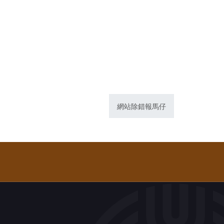
網站除錯報馬仔