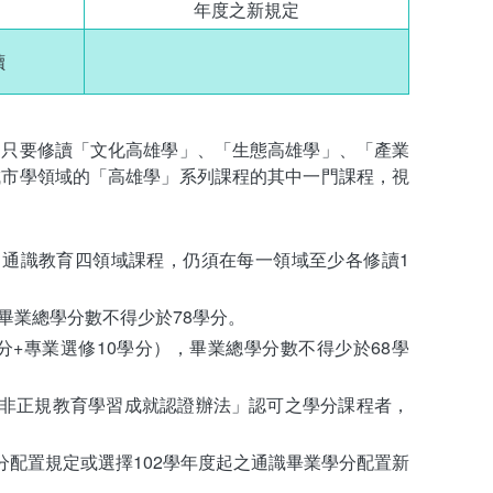
年度之新規定
讀
，只要修讀「文化高雄學」、「生態高雄學」、「產業
城市學領域的「高雄學」系列課程的其中一門課程，視
分；通識教育四領域課程，仍須在每一領域至少各修讀1
，畢業總學分數不得少於78學分。
分+專業選修10學分），畢業總學分數不得少於68學
「非正規教育學習成就認證辦法」認可之學分課程者，
分配置規定或選擇102學年度起之通識畢業學分配置新