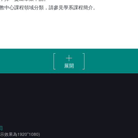
教中心課程領域分類，請參見學系課程簡介。
展開
]
示效果為1920*1080)