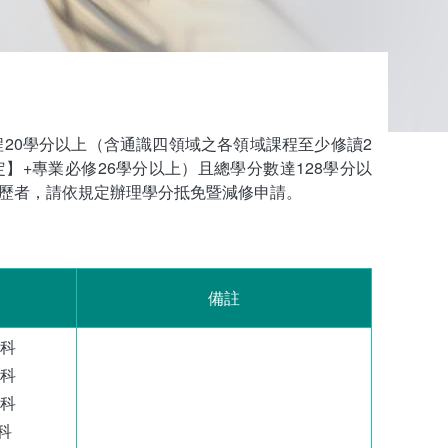
20學分以上（含通識四領域之各領域課程至少修讀2
】+專業必修26學分以上）且總學分數達128學分以
歷者，請依規定辦理學分抵免暨減修申請。
目
備註
科
科
科
科