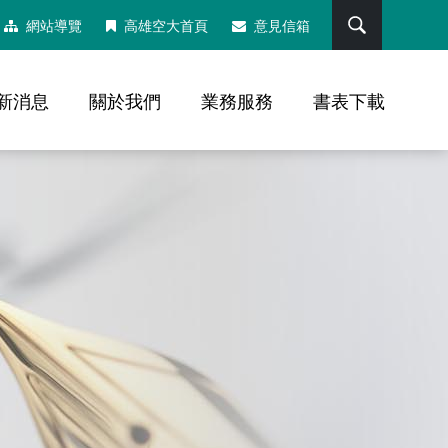
搜尋
網站導覽
高雄空大首頁
意見信箱
新消息
關於我們
業務服務
書表下載
，社群分享工具列