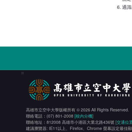
通識
:::
高雄市立空中大學版權所有
© 2026 All Rights Reserved.
聯絡電話：(07) 801-2008
[校內分機]
聯絡地址：812008 高雄市小港區大業北路436號
[交通位置
建議瀏覽器: IE11以上、Firefox、Chrome 螢幕設定最佳顯