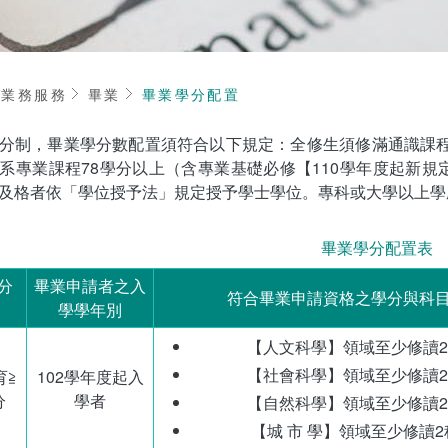
頁
業務服務
畢業
畢業學分配置
分制，畢業學分數配置須符合以下規定：全修生須修滿通識課程
系專業課程78學分以上（含專業基礎必修【110學年度起新規定
及格者依「學位授予法」規定授予學士學位。專科或大學以上學
畢業學分配置表
分
畢業申請者之入
符合畢業申請資格之學分與科
學學年別
【人文科學】領域至少修讀2
【社會科學】領域至少修讀2
育≧
102學年度起入
分
學者
【自然科學】領域至少修讀2
【城 市 學】領域至少修讀2