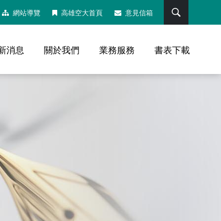
搜尋
網站導覽
高雄空大首頁
意見信箱
新消息
關於我們
業務服務
書表下載
，社群分享工具列