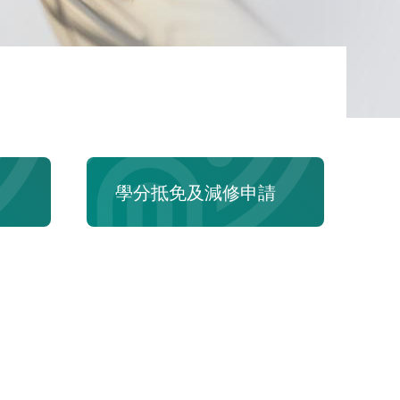
學分抵免及減修申請