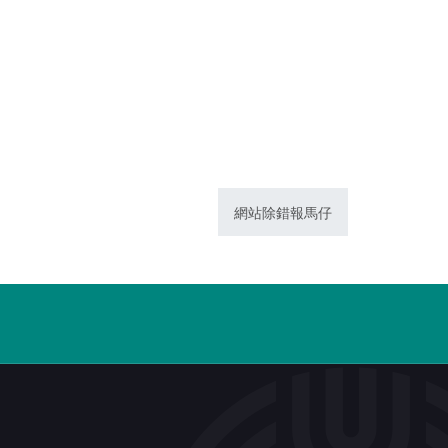
網站除錯報馬仔