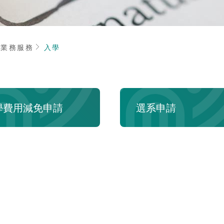
頁
業務服務
入學
學費用減免申請
選系申請