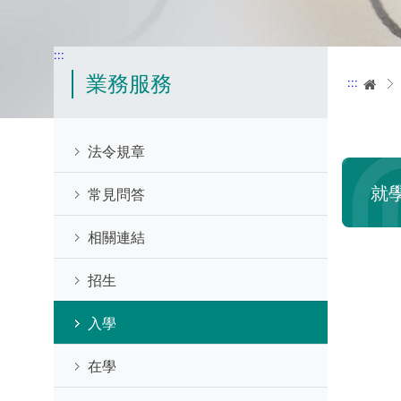
:::
業務服務
:::
首
法令規章
就
常見問答
相關連結
招生
入學
在學