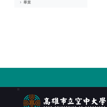
畢業
:::