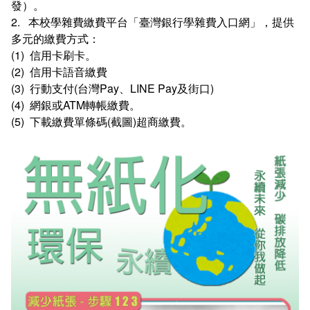
發）。
2. 本校學雜費繳費平台「臺灣銀行學雜費入口網」，提供
多元的繳費方式：
(1) 信用卡刷卡。
(2) 信用卡語音繳費
(3) 行動支付(台灣Pay、LINE Pay及街口)
(4) 網銀或ATM轉帳繳費。
(5) 下載繳費單條碼(截圖)超商繳費。