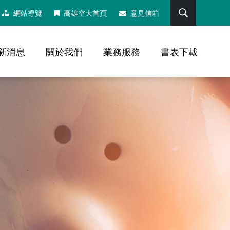
搜尋
網站導覽
高雄空大首頁
意見信箱
新消息
關於我們
業務服務
書表下載
，社群分享工具列