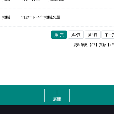
捐贈
112年下半年捐贈名單
第1頁
第2頁
第3頁
下一
資料筆數【27】頁數【1/
展開