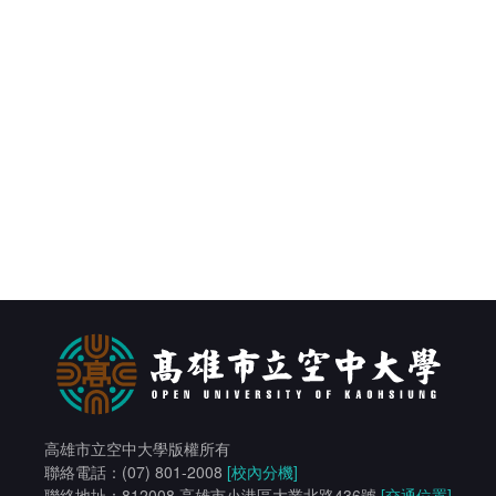
高雄市立空中大學版權所有
聯絡電話：(07) 801-2008
[校內分機]
聯絡地址：812008 高雄市小港區大業北路436號
[交通位置]