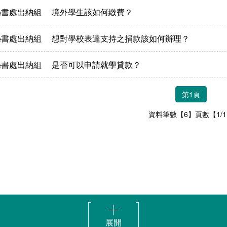
秘書處出納組
境外學生該如何繳費？
秘書處出納組
想對學校表達支持之捐款該如何辦理？
秘書處出納組
是否可以申請就學貸款？
第1頁
資料筆數【6】頁數【1/
展開