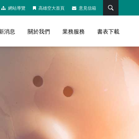
搜尋
網站導覽
高雄空大首頁
意見信箱
新消息
關於我們
業務服務
書表下載
，社群分享工具列