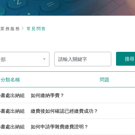
頁
業務服務
常見問答
關
鍵
字
分類名稱
問題
秘書處出納組
如何繳納學費？
秘書處出納組
繳費後如何確認已經繳費成功？
秘書處出納組
如何申請學雜費繳費證明？