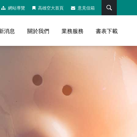
搜尋
網站導覽
高雄空大首頁
意見信箱
新消息
關於我們
業務服務
書表下載
，社群分享工具列