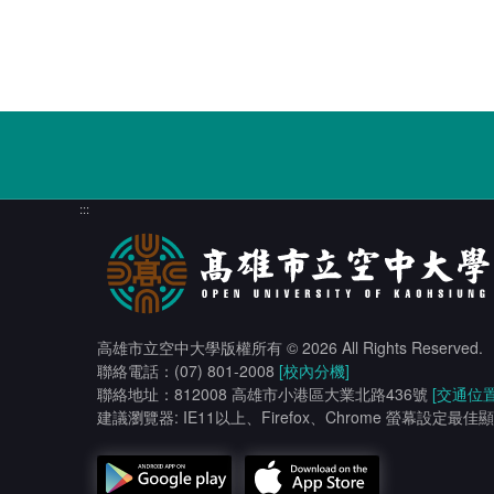
:::
高雄市立空中大學版權所有
© 2026 All Rights Reserved.
聯絡電話：(07) 801-2008
[校內分機]
聯絡地址：812008 高雄市小港區大業北路436號
[交通位置
建議瀏覽器: IE11以上、Firefox、Chrome 螢幕設定最佳顯