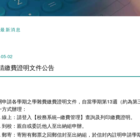
頁
最新消息
-05-02
請繳費證明文件公告
關申請各學期之學雜費繳費證明文件，自當學期第13週（約為第
一方式辦理：
線上：請登入【校務系統─繳費管理】查詢及列印繳費證明。
到校：親自或委託他人至出納組申辦。
郵寄：寄附有郵票之回郵信封至出納組，於信封內註明申請學