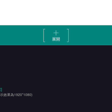
展開
]
示效果為1920*1080)