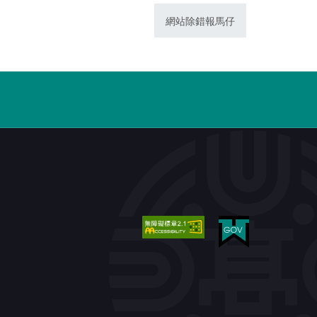
網站除錯報馬仔