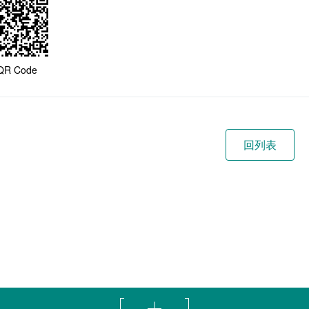
QR Code