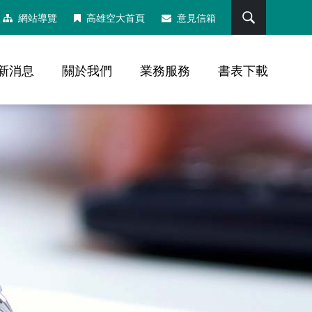
搜尋
網站導覽
高雄空大首頁
意見信箱
新消息
關於我們
業務服務
書表下載
，社群分享工具列