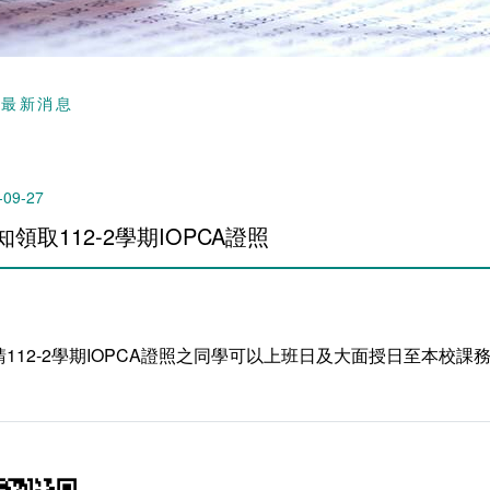
頁
最新消息
-09-27
知領取112-2學期IOPCA證照
請112-2學期IOPCA證照之同學可以上班日及大面授日至本校課