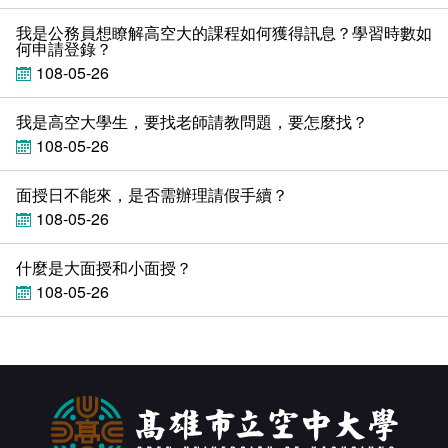
常見問答
我是公務員想瞭解高空大的課程如何獲得訊息？學習時數如
何申請登錄？
相關連結
108-05-26
我是高空大學生，要找老師請教問題，要怎麼找？
108-05-26
面授日不能來，是否需辦理請假手續？
108-05-26
什麼是大面授和小面授？
108-05-26