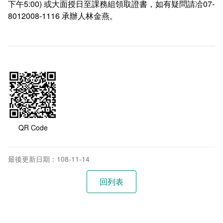
下午5:00) 或大面授日至課務組領取證書，如有疑問請冾07-
常見問答
8012008-1116 承辦人林金燕。
相關連結
QR Code
最後更新日期：108-11-14