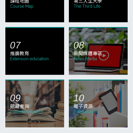
課程地圖
第三人生大學
Course Map
The Third Life
推廣教育
新聞媒體專區
Extension education
News Media
館藏查詢
電子資源
collection search
E-Resources