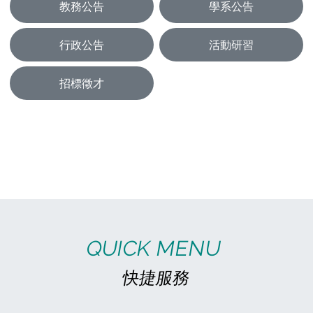
教務公告
學系公告
行政公告
活動研習
招標徵才
QUICK MENU
快捷服務