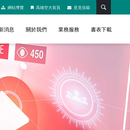
搜尋
網站導覽
高雄空大首頁
意見信箱
新消息
關於我們
業務服務
書表下載
，社群分享工具列