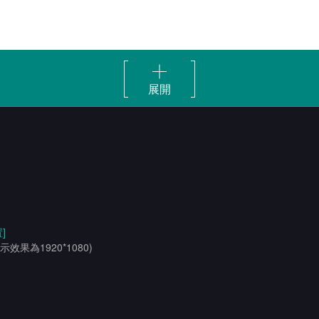
展開
]
示效果為1920*1080)