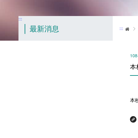
:::
最新消息
:::
首
108
本
本