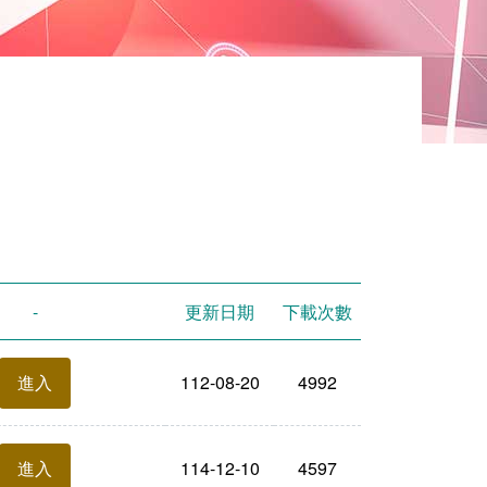
-
更新日期
下載次數
112-08-20
4992
進入
114-12-10
4597
進入