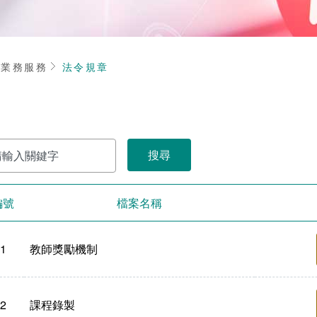
頁
業務服務
法令規章
編號
檔案名稱
1
教師獎勵機制
2
課程錄製