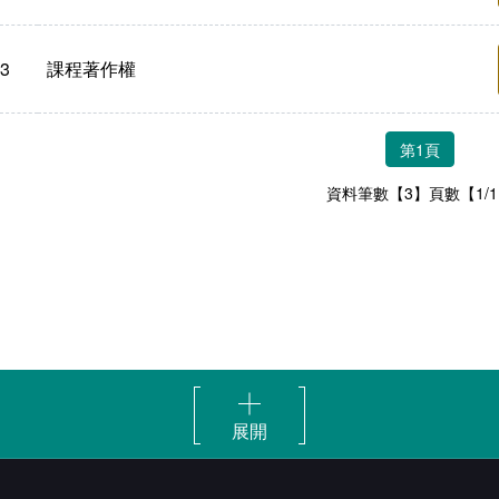
3
課程著作權
第1頁
資料筆數【3】頁數【1/
展開