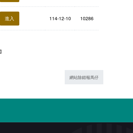
114-12-10
10286
進入
1】
網站除錯報馬仔