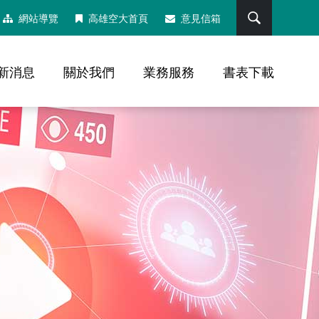
搜尋
網站導覽
高雄空大首頁
意見信箱
新消息
關於我們
業務服務
書表下載
，社群分享工具列