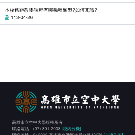
本校遠距教學課程有哪幾種類型?如何閱讀?
113-04-26
高雄市立空中大學版權所有
聯絡電話：(07) 801-2008
[校內分機]
聯絡地址：812008 高雄市小港區大業北路436號
[交通位置]