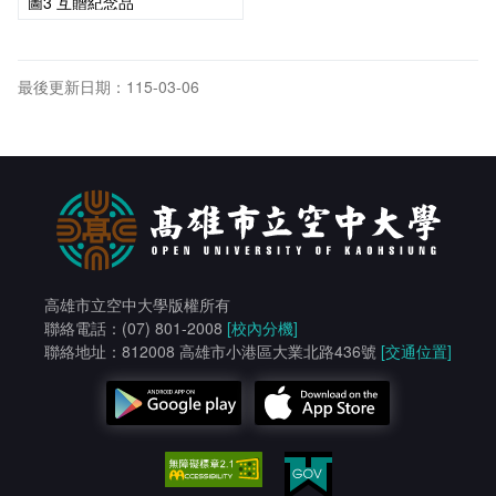
圖3 互贈紀念品
最後更新日期：115-03-06
高雄市立空中大學版權所有
聯絡電話：(07) 801-2008
[校內分機]
聯絡地址：812008 高雄市小港區大業北路436號
[交通位置]