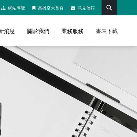
搜尋
網站導覽
高雄空大首頁
意見信箱
新消息
關於我們
業務服務
書表下載
，社群分享工具列