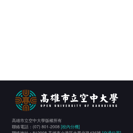
高雄市立空中大學版權所有
聯絡電話：(07) 801-2008
[校內分機]
聯絡地址：812008 高雄市小港區大業北路436號
[交通位置]