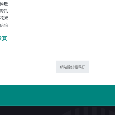
簡歷
資訊
花絮
信箱
首頁
網站除錯報馬仔