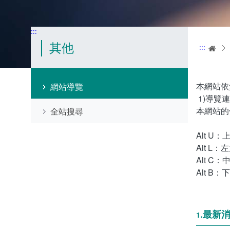
:::
其他
:::
首
本網站依
網站導覽
1)導覽
本網站的
全站搜尋
Alt 
Alt 
Alt 
Alt B
.最新
1