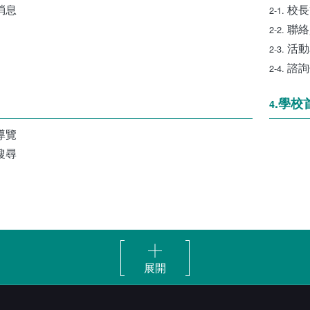
消息
校長
2-1.
聯絡
2-2.
活動
2-3.
諮詢
2-4.
.學校
4
導覽
搜尋
展開