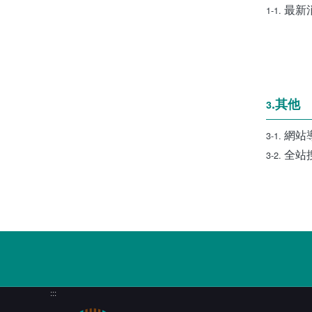
最新
1-1.
.其他
3
網站
3-1.
全站
3-2.
:::