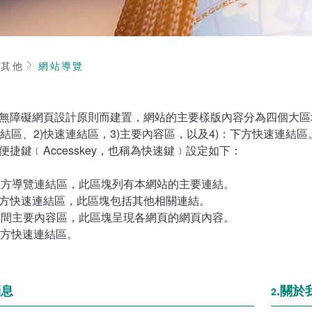
頁
其他
網站導覽
無障礙網頁設計原則而建置，網站的主要樣版內容分為四個大區
連結區、2)快速連結區，3)主要內容區，以及4)：下方快速連結
便捷鍵﹝Accesskey，也稱為快速鍵﹞設定如下：
U：上方導覽連結區，此區塊列有本網站的主要連結。
L：左方快速連結區，此區塊包括其他相關連結。
C：中間主要內容區，此區塊呈現各網頁的網頁內容。
：下方快速連結區。
消息
.關於
2