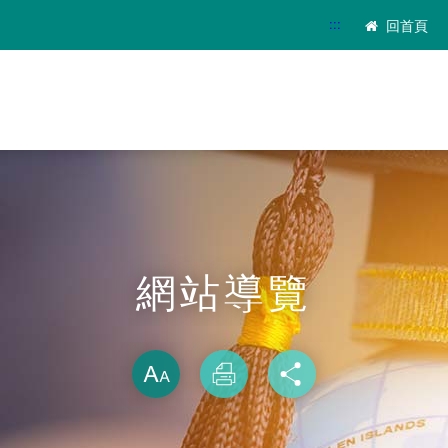
:::
回首頁
網站導覽
略過字型切換
放大
列印
分享