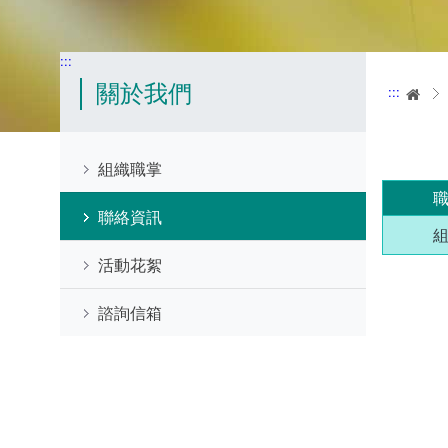
:::
關於我們
:::
首
組織職掌
聯絡資訊
活動花絮
諮詢信箱