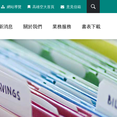
搜尋
網站導覽
高雄空大首頁
意見信箱
新消息
關於我們
業務服務
書表下載
，社群分享工具列