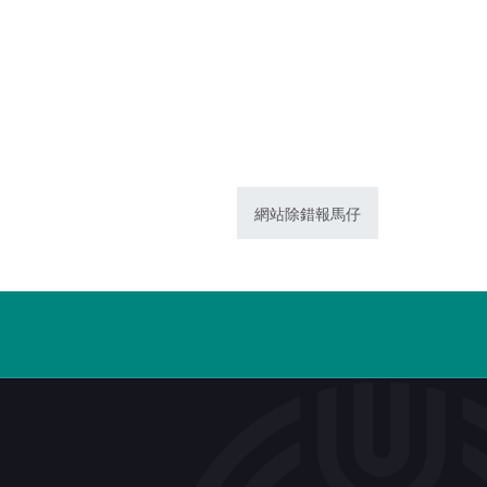
網站除錯報馬仔