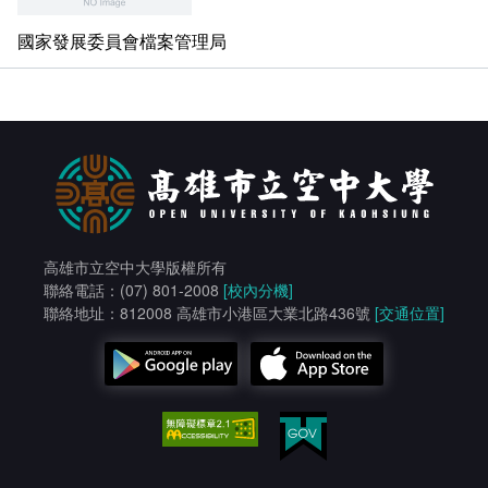
國家發展委員會檔案管理局
高雄市立空中大學版權所有
聯絡電話：(07) 801-2008
[校內分機]
聯絡地址：812008 高雄市小港區大業北路436號
[交通位置]