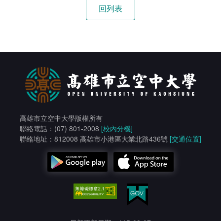
高雄市立空中大學版權所有
聯絡電話：(07) 801-2008
[校內分機]
聯絡地址：812008 高雄市小港區大業北路436號
[交通位置]