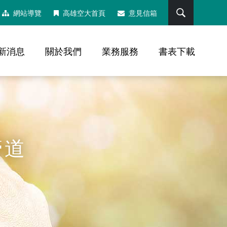
搜尋
網站導覽
高雄空大首頁
意見信箱
新消息
關於我們
業務服務
書表下載
管道
，社群分享工具列