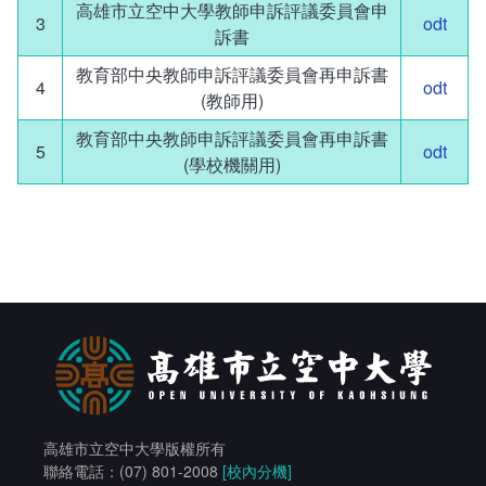
高雄市立空中大學教師申訴評議委員會申
相關連結
3
odt
訴書
教育部中央教師申訴評議委員會再申訴書
4
odt
(教師用)
教育部中央教師申訴評議委員會再申訴書
5
odt
(學校機關用)
高雄市立空中大學版權所有
聯絡電話：(07) 801-2008
[校內分機]