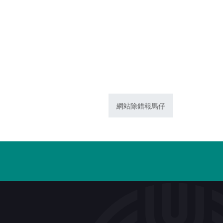
網站除錯報馬仔