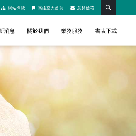
搜尋
網站導覽
高雄空大首頁
意見信箱
新消息
關於我們
業務服務
書表下載
，社群分享工具列