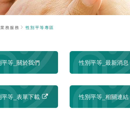
頁
業務服務
性別平等專區
別平等_關於我們
性別平等_最新消息
別平等_表單下載
性別平等_相關連結