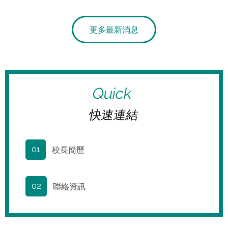
更多最新消息
Quick
快速連結
校長簡歷
01
聯絡資訊
02