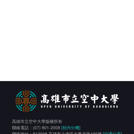
高雄市立空中大學版權所有
聯絡電話：(07) 801-2008
[校內分機]
聯絡地址：812008 高雄市小港區大業北路436號
[交通位置]