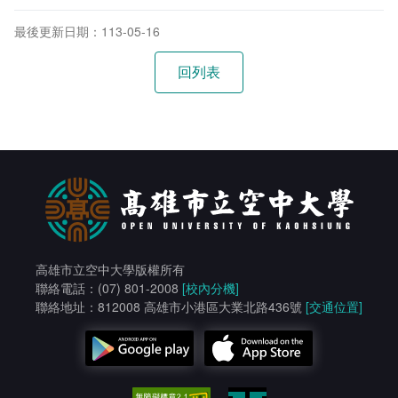
最後更新日期：113-05-16
高雄市立空中大學版權所有
聯絡電話：(07) 801-2008
[校內分機]
聯絡地址：812008 高雄市小港區大業北路436號
[交通位置]