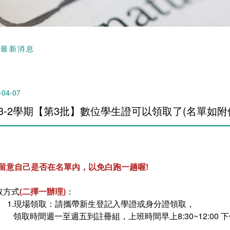
頁
最新消息
-04-07
13-2學期【第3批】數位學生證可以領取了(名單如附件
請留意自己是否在名單內，以免白跑一趟喔!
取方式
(二擇一辦理)
：
1.現場領取：請攜帶新生登記入學證或身分證領取，
領取時間週一至週五到註冊組，上班時間早上8:30~12:00 下午13