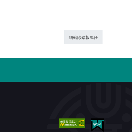
網站除錯報馬仔