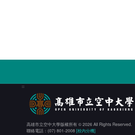
:::
高雄市立空中大學版權所有
© 2026 All Rights Reserved.
聯絡電話：(07) 801-2008
[校內分機]