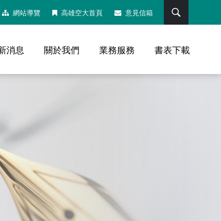
搜尋
網站導覽
高雄空大首頁
意見信箱
新消息
關於我們
業務服務
書表下載
，社群分享工具列