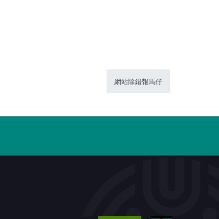
網站除錯報馬仔