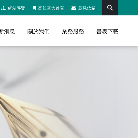
搜尋
網站導覽
高雄空大首頁
意見信箱
新消息
關於我們
業務服務
書表下載
，社群分享工具列