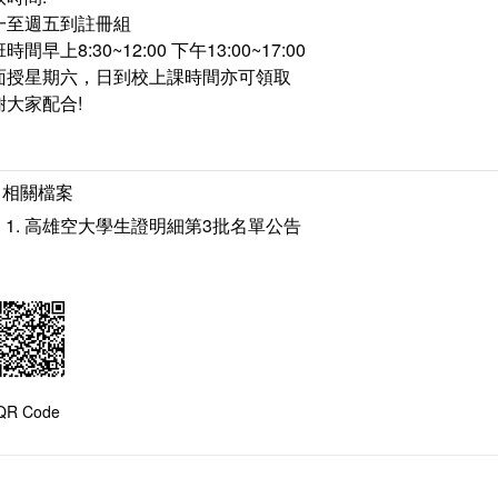
一至週五到註冊組
時間早上8:30~12:00 下午13:00~17:00
面授星期六，日到校上課時間亦可領取
謝大家配合!
相關檔案
高雄空大學生證明細第3批名單公告
QR Code