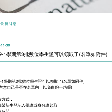
頁
最新消息
-11-30
09-1學期第3批數位學生證可以領取了(名單如附件)
09-1學期第3批數位學生證可以領取了(名單如附件)
請留意自己是否在名單內，以免白跑一趟喔!
取方式：
攜帶新生登記入學證或身分證領取
取時間: